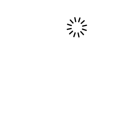
novembre 2024
septembre 2024
août 2023
septembre 2022
septembre 2019
mai 2019
octobre 2018
novembre 2017
octobre 2017
août 2017
janvier 2017
octobre 2016