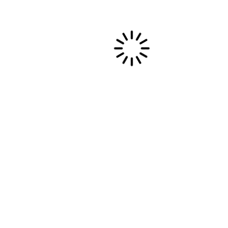
novembre 2024
septembre 2024
août 2023
septembre 2022
septembre 2019
mai 2019
octobre 2018
novembre 2017
octobre 2017
août 2017
janvier 2017
octobre 2016