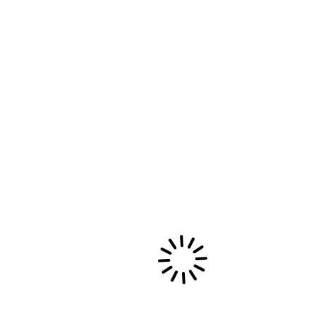
Archives
mai 2026
novembre 2024
septembre 2024
août 2023
septembre 2022
septembre 2019
mai 2019
octobre 2018
novembre 2017
octobre 2017